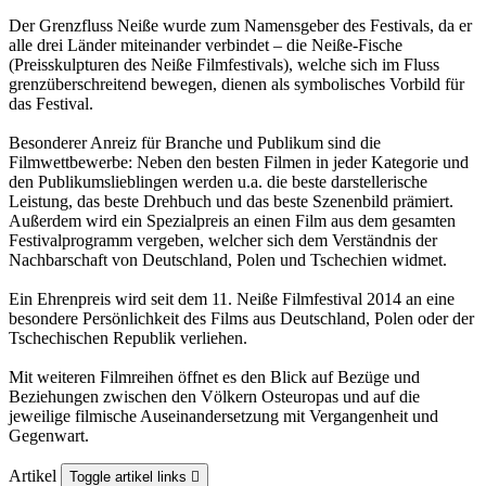
Der Grenzfluss Neiße wurde zum Namensgeber des Festivals, da er
alle drei Länder miteinander verbindet – die Neiße-Fische
(Preisskulpturen des Neiße Filmfestivals), welche sich im Fluss
grenzüberschreitend bewegen, dienen als symbolisches Vorbild für
das Festival.
Besonderer Anreiz für Branche und Publikum sind die
Filmwettbewerbe: Neben den besten Filmen in jeder Kategorie und
den Publikumslieblingen werden u.a. die beste darstellerische
Leistung, das beste Drehbuch und das beste Szenenbild prämiert.
Außerdem wird ein Spezialpreis an einen Film aus dem gesamten
Festivalprogramm vergeben, welcher sich dem Verständnis der
Nachbarschaft von Deutschland, Polen und Tschechien widmet.
Ein Ehrenpreis wird seit dem 11. Neiße Filmfestival 2014 an eine
besondere Persönlichkeit des Films aus Deutschland, Polen oder der
Tschechischen Republik verliehen.
Mit weiteren Filmreihen öffnet es den Blick auf Bezüge und
Beziehungen zwischen den Völkern Osteuropas und auf die
jeweilige filmische Auseinandersetzung mit Vergangenheit und
Gegenwart.
Artikel
Toggle artikel links
