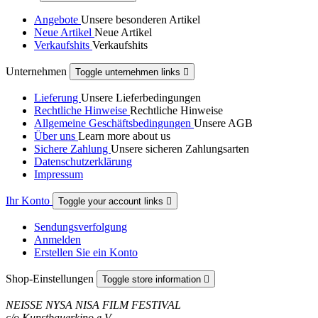
Angebote
Unsere besonderen Artikel
Neue Artikel
Neue Artikel
Verkaufshits
Verkaufshits
Unternehmen
Toggle unternehmen links

Lieferung
Unsere Lieferbedingungen
Rechtliche Hinweise
Rechtliche Hinweise
Allgemeine Geschäftsbedingungen
Unsere AGB
Über uns
Learn more about us
Sichere Zahlung
Unsere sicheren Zahlungsarten
Datenschutzerklärung
Impressum
Ihr Konto
Toggle your account links

Sendungsverfolgung
Anmelden
Erstellen Sie ein Konto
Shop-Einstellungen
Toggle store information

NEISSE NYSA NISA FILM FESTIVAL
c/o Kunstbauerkino e.V.