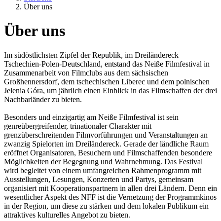
Über uns
Über uns
Im südöstlichsten Zipfel der Republik, im Dreiländereck
Tschechien-Polen-Deutschland, entstand das Neiße Filmfestival in
Zusammenarbeit von Filmclubs aus dem sächsischen
Großhennersdorf, dem tschechischen Liberec und dem polnischen
Jelenia Góra, um jährlich einen Einblick in das Filmschaffen der drei
Nachbarländer zu bieten.
Besonders und einzigartig am Neiße Filmfestival ist sein
genreübergreifender, trinationaler Charakter mit
grenzüberschreitenden Filmvorführungen und Veranstaltungen an
zwanzig Spielorten im Dreiländereck. Gerade der ländliche Raum
eröffnet Organisatoren, Besuchern und Filmschaffenden besondere
Möglichkeiten der Begegnung und Wahrnehmung. Das Festival
wird begleitet von einem umfangreichen Rahmenprogramm mit
Ausstellungen, Lesungen, Konzerten und Partys, gemeinsam
organisiert mit Kooperationspartnern in allen drei Ländern. Denn ein
wesentlicher Aspekt des NFF ist die Vernetzung der Programmkinos
in der Region, um diese zu stärken und dem lokalen Publikum ein
attraktives kulturelles Angebot zu bieten.